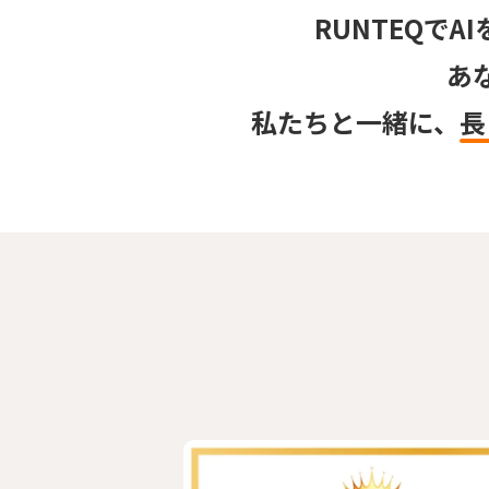
RUNTEQでA
あ
私たちと一緒に、
長