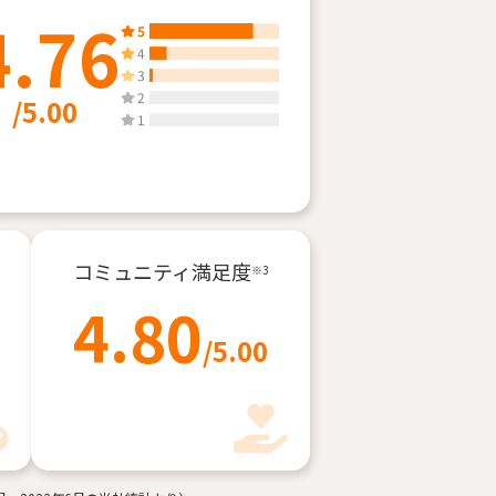
4.76
/5.00
コミュニティ
満足度
※3
4.80
/5.00