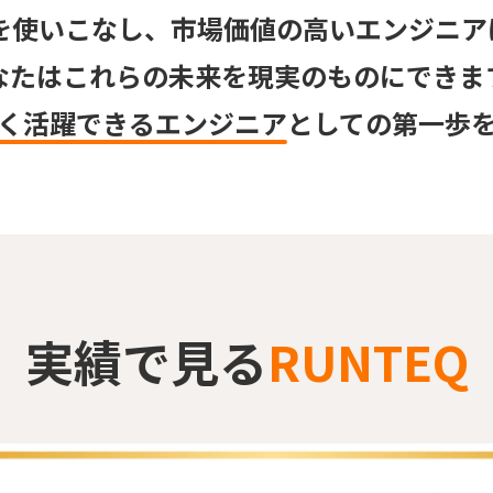
Iを使いこなし、
市場価値の高いエンジニア
なたはこれらの
未来を現実のものにできま
く活躍できるエンジニア
としての
第一歩
実績で見る
RUNTEQ