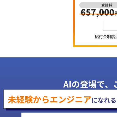
AIの登場で
未経験から
エンジニア
に
なれる