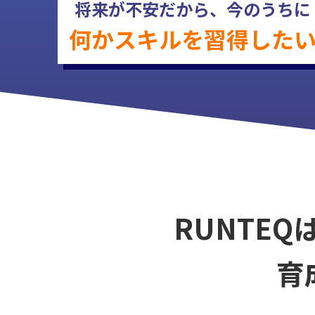
将来が不安だから、
今のうちに
何かスキルを
習得した
RUNTEQ
育