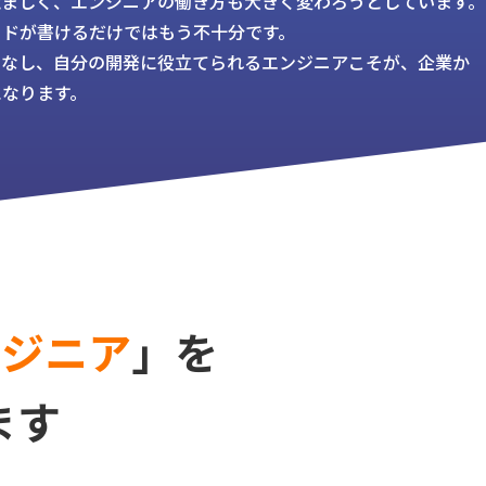
覚ましく、エンジニアの働き方も大きく変わろうとしています。
ードが書けるだけではもう不十分です。
こなし、自分の開発に役立てられるエンジニアこそが、企業か
になります。
ンジニア
」を
ます