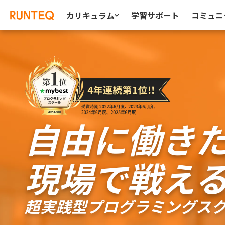
カリキュラム
学習サポート
コミュニ
自由に働き
現場で戦え
超実践型プログラミングスクー