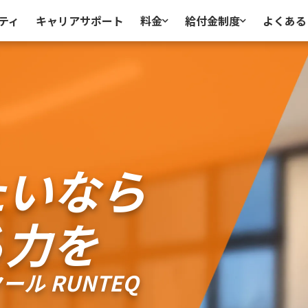
ティ
キャリアサポート
料金
給付金制度
よくある
たいなら
る力を
ル RUNTEQ