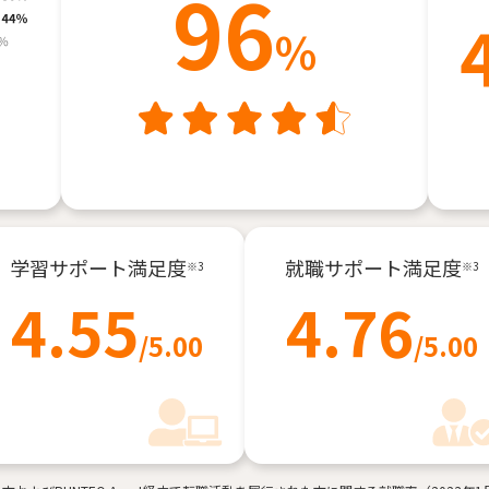
96
%
学習サポート
満足度
就職サポート
満足度
※3
※3
4.55
4.76
/5.00
/5.00