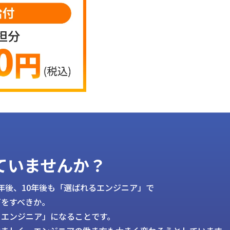
ていませんか？
5年後、10年後も「選ばれるエンジニア」で
何をすべきか。
るエンジニア」になることです。