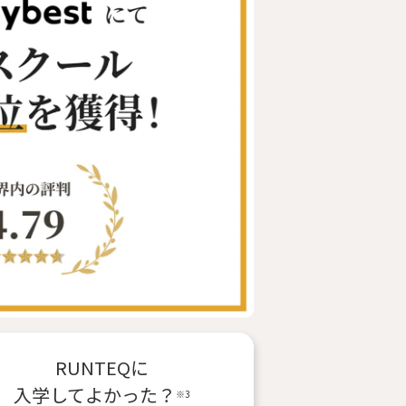
RUNTEQに
入学
してよかった？
※3