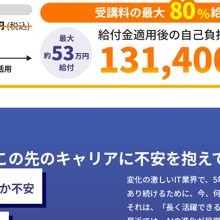
、この先のキャリアに不安を抱え
変化の激しいIT業界で、
か不安
あり続けるために、今、
それは、「長く活躍でき