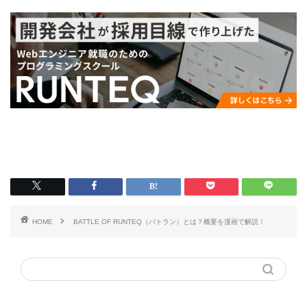
HOME
BATTLE OF RUNTEQ（バトラン）とは？概要を漫画で解説！