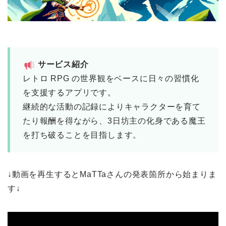
サービス紹介
レトロ RPG の世界観をベースに日々の習慣化
を支援するアプリです。
継続的な活動の記録によりキャラクターを育て
たり報酬を得ながら、3日坊主の化身である魔王
を打ち破ることを目指します。
↓動画を再生するとMaTTaさんの発表箇所から始まりま
す↓