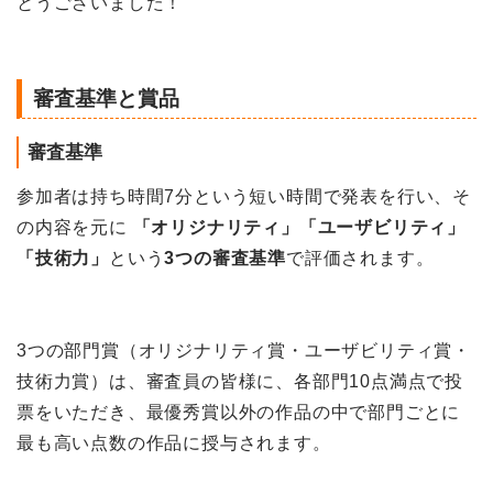
とうございました！
審査基準と賞品
審査基準
参加者は持ち時間7分という短い時間で発表を行い、そ
の内容を元に
「オリジナリティ」「ユーザビリティ」
「技術力」
という
3つの審査基準
で評価されます。
3つの部門賞（オリジナリティ賞・ユーザビリティ賞・
技術力賞）は、審査員の皆様に、各部門10点満点で投
票をいただき、
最優秀賞以外の作品の中で部門ごとに
最も
高い点数の作品に授与されます。