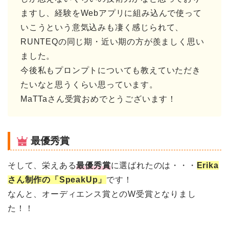
ますし、経験をWebアプリに組み込んで使って
いこうという意気込みも凄く感じられて、
RUNTEQの同じ期・近い期の方が羨ましく思い
ました。
今後私もプロンプトについても教えていただき
たいなと思うくらい思っています。
MaTTaさん受賞おめでとうございます！
最優秀賞
そして、栄えある
最優秀賞
に選ばれたのは・・・
Erika
さん制作の「SpeakUp」
です！
なんと、オーディエンス賞とのW受賞となりまし
た！！