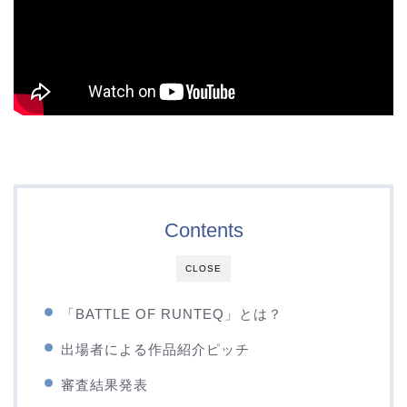
Contents
CLOSE
「BATTLE OF RUNTEQ」とは？
出場者による作品紹介ピッチ
審査結果発表