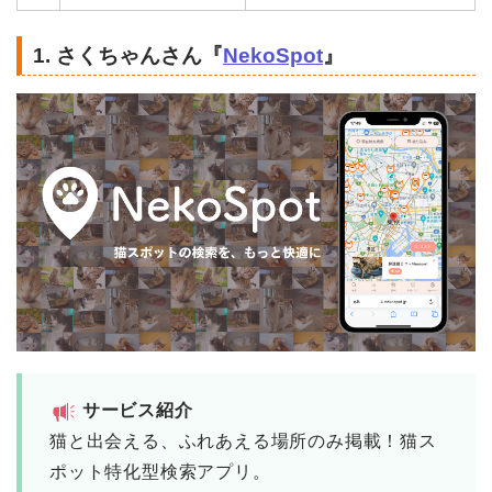
1. さくちゃん
さん『
NekoSpot
』
サービス紹介
猫と出会える、ふれあえる場所のみ掲載！猫ス
ポット特化型検索アプリ。