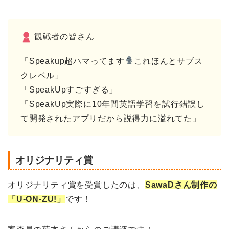
観戦者の皆さん
「Speakup超ハマってます
これほんとサブス
クレベル」
「
SpeakUp
すごすぎる」
「SpeakUp実際に10年間英語学習を試行錯誤し
て開発されたアプリだから説得力に溢れてた」
オリジナリティ賞
オリジナリティ賞を受賞したのは、
SawaDさん制作の
「U-ON-ZU!」
です！