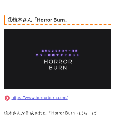
①植木さん「Horror Burn」
https://www.horrorburn.com/
植木さんが作成された「Horror Burn（ほらーばー