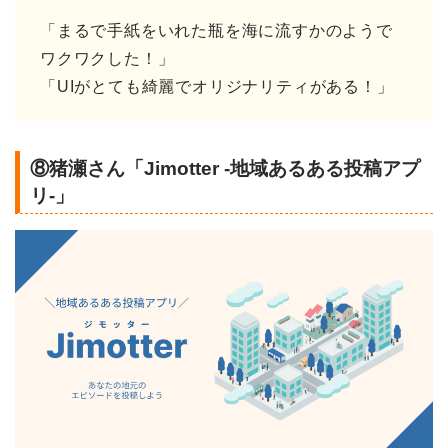
「まるで手紙をいれた瓶を海に流すかのようで
ワクワクした！」
「UIがとても綺麗でオリジナリティがある！」
⑧猪瀬さん「Jimotter -地域あるある投稿アプ
リ-」