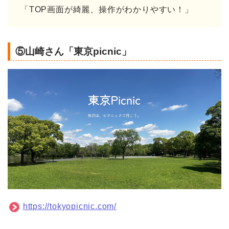
「TOP画面が綺麗、操作がわかりやすい！」
⑤山崎さん「東京pi
cnic」
https://tokyopicnic.com/