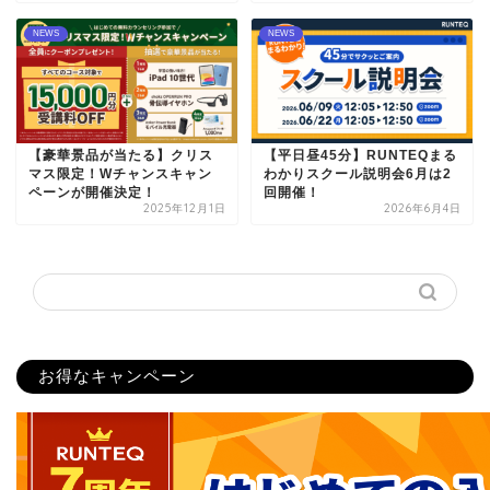
NEWS
NEWS
【豪華景品が当たる】クリス
【平日昼45分】RUNTEQまる
マス限定！Wチャンスキャン
わかりスクール説明会6月は2
ペーンが開催決定！
回開催！
2025年12月1日
2026年6月4日
お得なキャンペーン