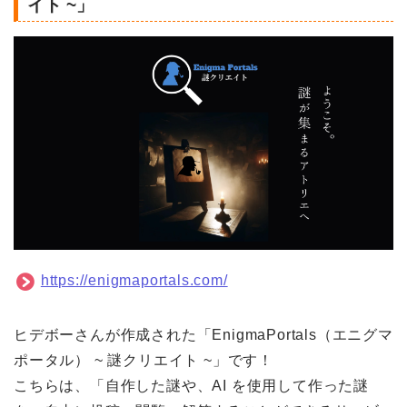
イト ~」
https://enigmaportals.com/
ヒデボーさんが作成された「EnigmaPortals（エニグマ
ポータル） ~ 謎クリエイト ~」です！
こちらは、「自作した謎や、AI を使用して作った謎