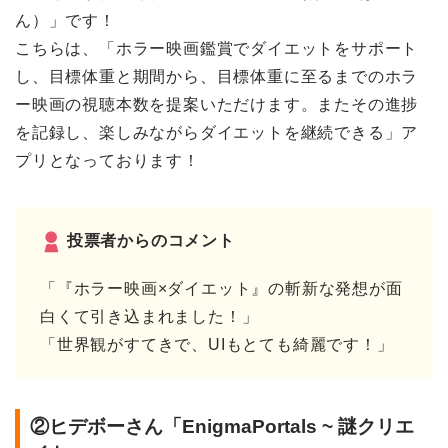
ん）」です！
こちらは、「ホラー映画鑑賞でダイエットをサポート
し、目標体重と期間から、目標体重に至るまでのホラ
ー映画の視聴本数を提案いただけます。またその進捗
を記録し、楽しみながらダイエットを継続できる」ア
プリとなっております！
投票者からのコメント
「『ホラー映画×ダイエット』の斬新な発想が面
白くて引き込まれました！」
「世界観がすてきで、UIもとても綺麗です！」
②ヒデボーさん「EnigmaPortals ~ 謎クリエ