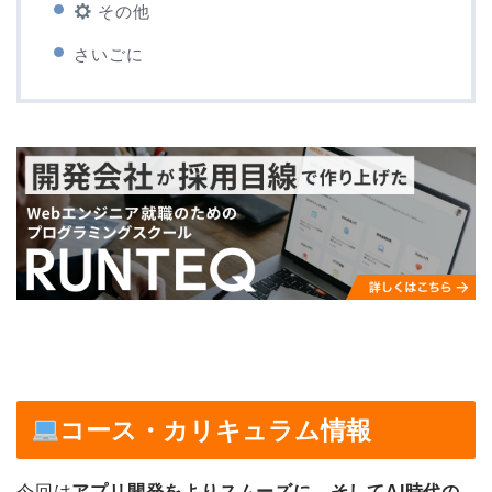
その他
さいごに
コース・カリキュラム情報
今回は
アプリ開発をよりスムーズに、そしてAI時代の