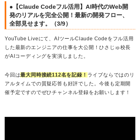
●【Claude Codeフル活用】AI時代のWeb開
発のリアルを完全公開！最新の開発フロー、
全部見せます。（3/9）
YouTube Liveにて、AIツールClaude Codeをフル活用
した最新のエンジニアの仕事を大公開！ひさじゅ校長
がAIコーディングを実演しました。
今回は
最大同時接続112名を記録！
ライブならではのリ
アルタイムでの質疑応答も好評でした。今後も定期開
催予定ですのでぜひチャンネル登録をお願いします！