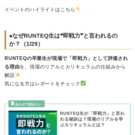
イベントのハイライトはこちら
●なぜRUNTEQ生は❝即戦力❞と言われるの
か？（1/29）
RUNTEQの卒業生が現場で「即戦力」として評価され
る理由
を、現場のリアルとカリキュラムの仕組みから
解説
気になる方はレポートをチェック
RUNTEQ生が「即戦力」と言わ
れる秘訣は？現場のリアルを学
ぶカリキュラムとは？