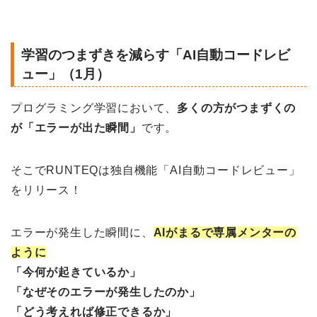
学習のつまずきを減らす「AI自動コードレビ
ュー」（1月）
プログラミング学習において、
多くの方がつまずくの
が「エラーが出た瞬間」
です。
そこでRUNTEQは独自機能「AI自動コードレビュー」
をリリース！
エラーが発生した瞬間に、
AIがまるで専属メンターの
ように
「今何が起きているか」
「なぜそのエラーが発生したのか」
「どう考えれば修正できるか」