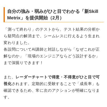
自分の強み・弱みがひと目でわかる「新Skill
Metrix」を提供開始（2月）
「測って終わり」のテストから、テスト結果の分析か
ら疑問点の解消まで、シームレスに行えるよう生まれ
変わりました。
各設問についてAI講師と対話しながら「なぜこれが正
解なのか」「現場のエンジニアならどう設計するか」
まで深掘りできます！
また、
レーダーチャートで得意・不得意がひと目で可
視化
されます。定期的に受験することで「成長率」も
確認できるため、常に次のアクションが明確になりま
す。