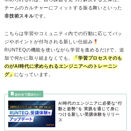
チームのカルチャーにフィットする振る舞いといった
非技術スキル
です。
こちらは学習やコミュニティ内での行動に応じてバッ
ジやポイントが付与される新しい仕組み
RUNTEQの機能を使いながら学習を進めるだけで、追
加で何かに取り組まなくても、
「学習プロセスそのも
のがAI時代に求められるエンジニアへのトレーニン
グ」
になっています。
AI時代のエンジニアに必要な“行
動と姿勢”を 実践を通じて身に
つける新しい受講体験をリリー
ス