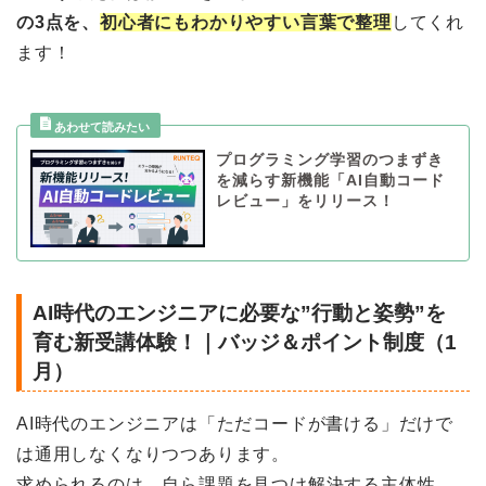
の3点を、
初心者にもわかりやすい言葉で整理
してくれ
ます！
プログラミング学習のつまずき
を減らす新機能「AI自動コード
レビュー」をリリース！
AI時代のエンジニアに必要な”行動と姿勢”を
育む新受講体験！｜バッジ＆ポイント制度（1
月）
AI時代のエンジニアは「ただコードが書ける」だけで
は通用しなくなりつつあります。
求められるのは、自ら課題を見つけ解決する主体性、