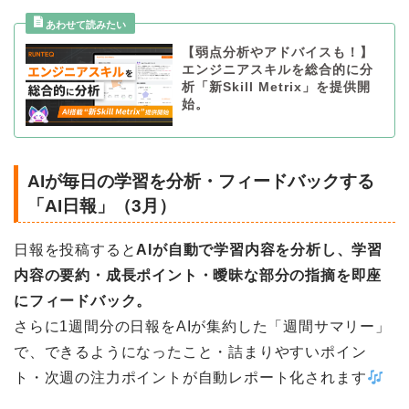
【弱点分析やアドバイスも！】
エンジニアスキルを総合的に分
析「新Skill Metrix」を提供開
始。
AIが毎日の学習を分析・フィードバックする
「AI日報」（3月）
日報を投稿すると
AIが自動で学習内容を分析し、学習
内容の要約・成長ポイント・曖昧な部分の指摘を即座
にフィードバック。
さらに1週間分の日報をAIが集約した「週間サマリー」
で、できるようになったこと・詰まりやすいポイン
ト・次週の注力ポイントが自動レポート化されます