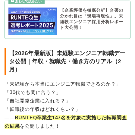
【企業評価を徹底分析】合否の
分かれ目は「現場再現性」。未
経験エンジニア採用分析レポー
ト大公開！
【2026年最新版】未経験エンジニア転職デー
タ公開｜年収・就職先・働き方のリアル（2
月）
「未経験から本当にエンジニア転職できるのか？」
「30代でも間に合う？」
「自社開発企業に入れる？」
「転職後の年収はどれくらい？」
——
RUNTEQ卒業生147名を対象に実施した転職調査
の結果
を公開しました！