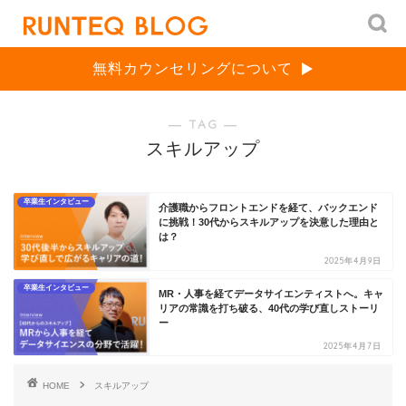
無料カウンセリングについて
― TAG ―
スキルアップ
卒業生インタビュー
介護職からフロントエンドを経て、バックエンド
に挑戦！30代からスキルアップを決意した理由と
は？
2025年4月9日
卒業生インタビュー
MR・人事を経てデータサイエンティストへ。キャ
リアの常識を打ち破る、40代の学び直しストーリ
ー
2025年4月7日
HOME
スキルアップ