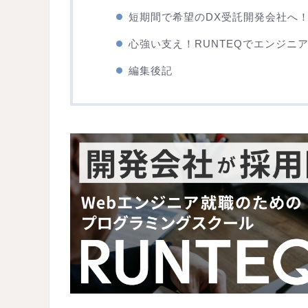
短期間で希望のDX受託開発会社へ
心強い支え！RUNTEQでエンジニ
編集後記