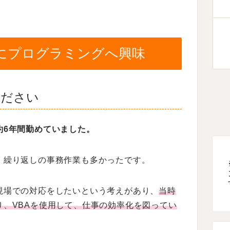
にプログラミングへ興味
ください
約6年間勤めていました。
、繰り返しの事務作業も多かったです。
現場での対応をしたいという考えがあり、
当時
、VBAを使用して、仕事の効率化を図ってい