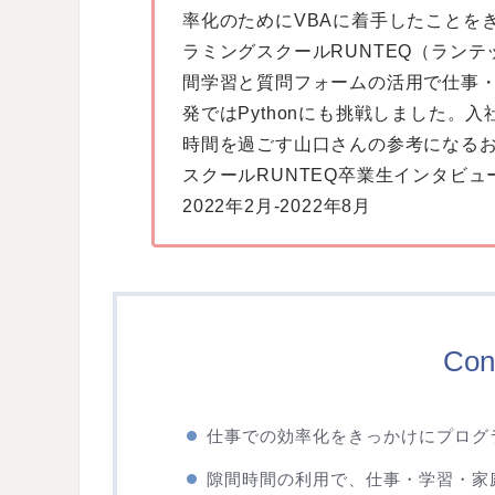
率化のためにVBAに着手したことを
ラミングスクールRUNTEQ（ラン
間学習と質問フォームの活用で仕事・
発ではPythonにも挑戦しました。
時間を過ごす山口さんの参考になる
スクールRUNTEQ卒業生インタビュー 
2022年2月-2022年8月
Con
仕事での効率化をきっかけにプログ
隙間時間の利用で、仕事・学習・家