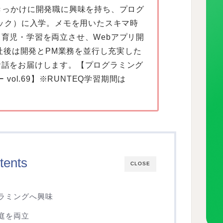
きっかけに開発職に興味を持ち、プログ
テック）に入学。メモを用いたスキマ時
育児・学習を両立させ、Webアプリ開
入社後は開発とPM業務を並行し充実した
お話をお届けします。【プログラミング
vol.69】※RUNTEQ学習期間は
tents
CLOSE
ラミングへ興味
庭を両立