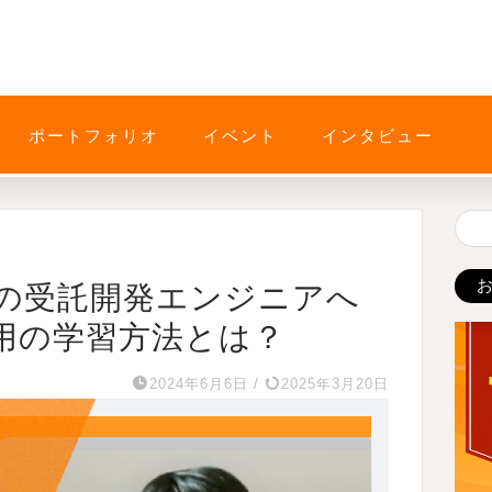
ポートフォリオ
イベント
インタビュー
の受託開発エンジニアへ
用の学習方法とは？
2024年6月6日
/
2025年3月20日