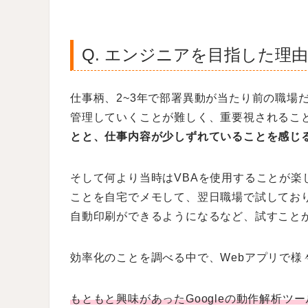
Q. エンジニアを目指した理
仕事柄、2~3年で部署異動が当たり前の職場
管理していくことが難しく、重要視されるこ
とと、仕事内容が少しずれていることを感じ
そして何より当時はVBAを使用することが楽
ことを自宅でメモして、翌日職場で試してお
自動印刷ができるようになるなど、試すこと
効率化のことを調べる中で、Webアプリで様
もともと興味があったGoogleの動作解析