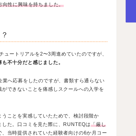
方向性に興味を持ちました。
は？
sチュートリアルを2〜3周進めていたのですが、
解も不十分だと感じました。
企業へ応募をしたのですが、書類すら通らない
職ができないことを痛感しスクールへの入学を
まうことを実感していたためで、検討段階か
ました。口コミを見た際に、RUNTEQは
「厳し
で、当時提供されていた経験者向けの6か月コー