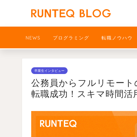
NEWS
プログラミング
転職ノウハウ
卒業生インタビュー
公務員からフルリモート
転職成功！スキマ時間活