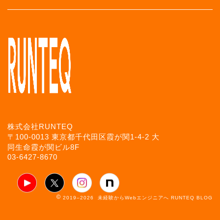
株式会社RUNTEQ
〒100-0013 東京都千代田区霞が関1-4-2 大
同生命霞が関ビル8F
03-6427-8670
2019–2026 未経験からWebエンジニアへ RUNTEQ BLOG