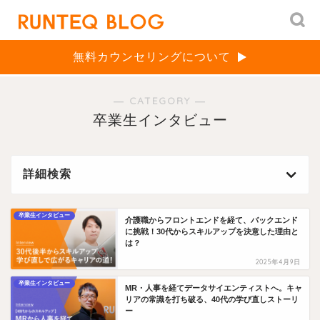
無料カウンセリングについて
― CATEGORY ―
卒業生インタビュー
詳細検索
卒業生インタビュー
介護職からフロントエンドを経て、バックエンド
に挑戦！30代からスキルアップを決意した理由と
は？
2025年4月9日
卒業生インタビュー
MR・人事を経てデータサイエンティストへ。キャ
リアの常識を打ち破る、40代の学び直しストーリ
ー