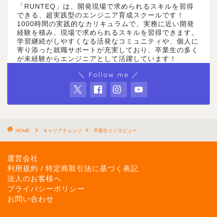
「RUNTEQ」は、開発現場で求められるスキルを習得
できる、超実践型のエンジニア育成スクールです！
1000時間の実践的なカリキュラムで、実務に近い開発
経験を積み、現場で求められるスキルを習得できます。
学習継続がしやすくなる活発なコミュニティや、個人に
寄り添った就職サポートが充実しており、卒業生の多く
が未経験からエンジニアとして活躍しています！
＼ Follow me ／
HOME
キャリアチェンジ
卒業生インタビュー
運営会社
利用規約 / 特定商取引法に基づく表記
法人のお客様へ
プライバシーポリシー
お問い合わせ