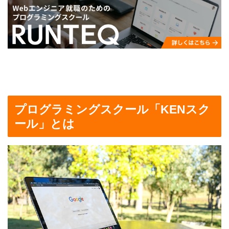
プログラミングスクール「KENスク
ール」とは