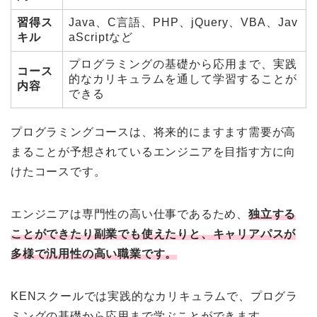
習得ス
Java、C言語、PHP、jQuery、VBA、Jav
キル
aScriptなど
プログラミングの基礎から応用まで、実践
コース
的なカリキュラムを通して学習することが
内容
できる
プログラミングコースは、将来的にますます需要が高
まることが予想されているエンジニアを目指す方に向
けたコースです。
エンジニアは専門性の高い仕事であるため、
独立する
ことができたり副業でも使えたりと、キャリアパスが
多様で汎用性の高い職業です。
KENスクールでは実践的なカリキュラムで、プログラ
ミングの基礎から応用まで学ぶことができます。