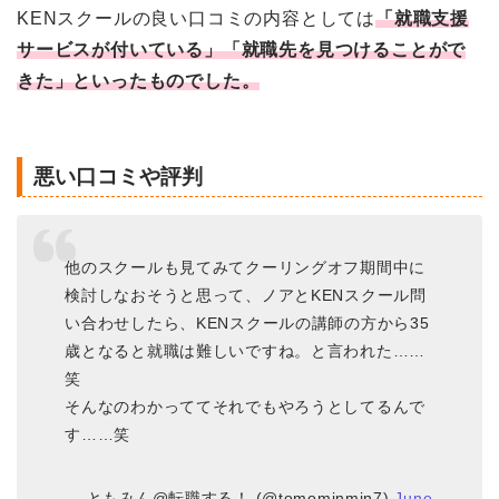
KENスクールの良い口コミの内容としては
「就職支援
サービスが付いている」「就職先を見つけることがで
きた」といったものでした。
悪い口コミや評判
他のスクールも見てみてクーリングオフ期間中に
検討しなおそうと思って、ノアとKENスクール問
い合わせしたら、KENスクールの講師の方から35
歳となると就職は難しいですね。と言われた……
笑
そんなのわかっててそれでもやろうとしてるんで
す……笑
— ともみん@転職する！ (@tomominmin7)
June