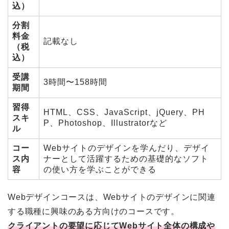
込）
分割
料金
記載なし
（税
込）
受講
3時間〜158時間
期間
習得
HTML、CSS、JavaScript、jQuery、PH
スキ
P、Photoshop、Illustratorなど
ル
コー
Webサイトのデザインを学んだり、デザイ
ス内
ナーとして活躍するための基礎的なソフト
容
の使い方を学ぶことができる
Webデザインコースは、Webサイトのデザインに関連
する職種に興味のある方向けのコースです。
クライアントの要望に応じてWebサイト全体の構成や