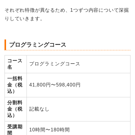
それぞれ特徴が異なるため、1つずつ内容について深掘
りしていきます。
プログラミングコース
コース
プログラミングコース
名
一括料
金（税
41,800円〜598,400円
込）
分割料
金（税
記載なし
込）
受講期
10時間〜180時間
間