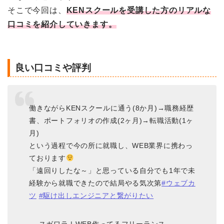
そこで今回は、
KENスクールを受講した方のリアルな
口コミを紹介していきます。
良い口コミや評判
働きながらKENスクールに通う(8か月)→職務経歴
書、ポートフォリオの作成(2ヶ月)→転職活動(1ヶ
月)
という過程で今の所に就職し、WEB業界に携わっ
ております
「遠回りしたな～」と思っている自分でも1年で未
経験から就職できたので結局やる気次第
#ウェブカ
ツ
#駆け出しエンジニアと繋がりたい