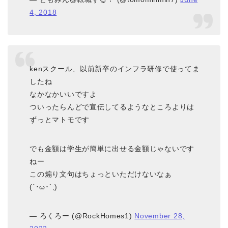
4, 2018
kenスクール、以前新卒のインフラ研修で使ってま
したね
なかなかいいですよ
ついったらんどで宣伝してるようなところよりは
ずっとマトモです
でも金額は学生が簡単に出せる金額じゃないです
ねー
この煽り文句はちょっといただけないなぁ
(´･ω･`;)
— ろくろー (@RockHomes1)
November 28,