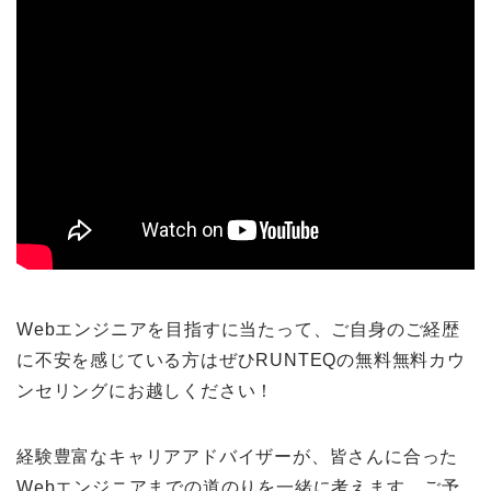
Webエンジニアを目指すに当たって、ご自身のご経歴
に不安を感じている方はぜひRUNTEQの無料無料カウ
ンセリングにお越しください！
経験豊富なキャリアアドバイザーが、皆さんに合った
Webエンジニアまでの道のりを一緒に考えます。ご予