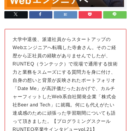
大学中退後、派遣社員からスタートアップの
Webエンジニアへ転職した寺倉さん。そのご経
歴から正社員の経験がありませんでしたが、
RUNTEQ（ランテック）で現場で通用する技術
力と業務をスムーズにする質問力を身に付け、
自身の想いと背景が反映されたポートフォリオ
「Date Me」が高評価だったおかげで、カルチ
ャーフィットしたWeb系自社開発企業「株式会
社Beer and Tech」に就職。何にも代えがたい
達成感のために頑張った学習期間についても語
って頂きました。【プログラミングスクール
RUNTEQ卒業生インタビューvol.21】