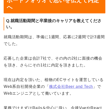
ポートフォリオで思いを伝えて内定
へ
Q.就職活動期間と卒業後のキャリアを教えてくださ
い。
就職活動期間は、準備に1週間、応募に2週間で計3週間
でした。
応募した企業は合計7社で、その内の2社に面接の機会
を頂き、さらにその1社に内定を頂きました。
現在は内定を頂いた、植物のECサイトを運営している
Web系自社開発企業の「
株式会社Beer and Tech
」で
Webエンジニアとして働いています。
業務ではまずはRailsを中心に扱い、今後VueやReact