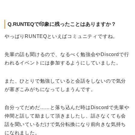
Q.RUNTEQで印象に残ったことはありますか？
やっぱりRUNTEQといえばコミュニティですね。
先輩の話も聞けるので、なるべく勉強会やDiscordで行
われるイベントには参加するようにしていました。
また、ひとりで勉強していると会話をしないので気分
が塞ぎこみがちになってしまうんです。
自分ってだめだ……と落ち込んだ時はDiscordで先輩や
仲間と話して励まして頂きましたし、話さなくても会
話を聞いているだけで気分転換になり前向きな気持ち
になれました。