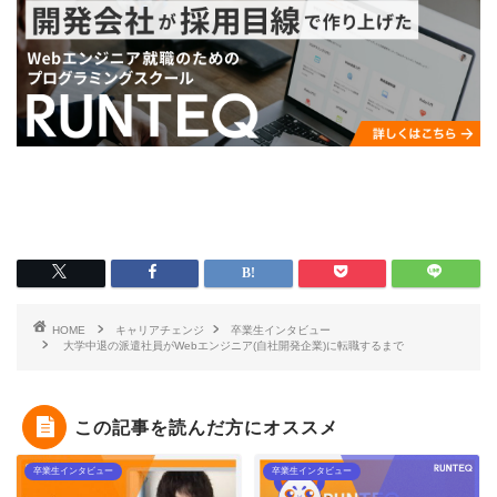
HOME
キャリアチェンジ
卒業生インタビュー
大学中退の派遣社員がWebエンジニア(自社開発企業)に転職するまで
この記事を読んだ方にオススメ
卒業生インタビュー
卒業生インタビュー