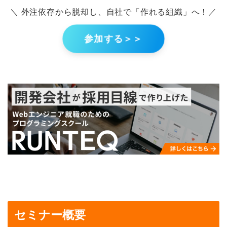
＼ 外注依存から脱却し、自社で「作れる組織」へ！／
参加する＞＞
セミナー概要