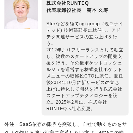
株式会社RUNTEQ
代表取締役社長
菊本 久寿
SIerなどを経てngi group（現ユナイ
テッド) 技術部部長に就任し、アド
テク関連サービスの立ち上げを行
う。
2012年よりフリーランスとして独立
し、複数のスタートアップの開発支
援を行う。その後ポケットコンシェ
ルジュを運営する株式会社ポケット
メニューの取締役CTOに就任。退任
後2014年10月に新サービスの立ち
上げに特化して開発を行う株式会社
スタートアップテクノロジーを設
立。2025年2月に、株式会社
RUNTEQへ社名変更。
外注・SaaS依存の限界を突破し、自社で動くものをサ
クサク作れる強い組織に変革したい方は、ぜひこの機