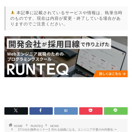
本記事に記載されているサービスや情報は、執筆当時
のものです。現在は内容が変更・終了している場合があ
りますのでご注意ください。
HOME
RUNTEQ
NEWS
【7/14(火)無料セミナー】作れる組織になる。エンジニア不要のAI内製化 〜