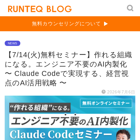
無料カウンセリングについて
NEWS
【7/14(火)無料セミナー】作れる組織
になる。エンジニア不要のAI内製化
〜 Claude Codeで実現する、経営視
点のAI活用戦略 〜
2026年7月6日