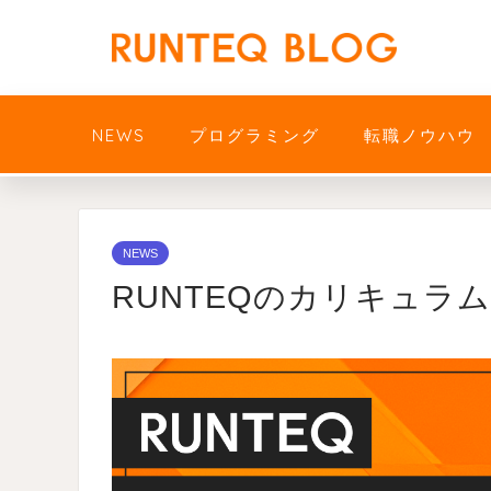
NEWS
プログラミング
転職ノウハウ
NEWS
RUNTEQのカリキュラ