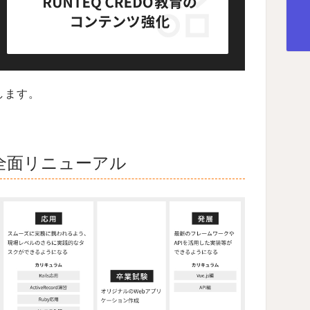
します。
全面リニューアル