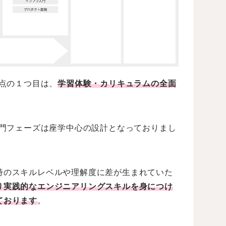
更点の１つ目は、
学習体験・カリキュラムの全面
入門フェーズは座学中心の設計となっておりまし
時のスキルレベルや理解度に差が生まれていた
り実践的なエンジニアリングスキルを身につけ
ております
。