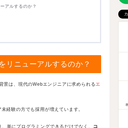
ューアルするのか？
ムをリニューアルするのか？
る背景は、現代のWebエンジニアに求められる
エ
ア未経験の方でも採用が増えています。
り、単にプログラミングできるだけでなく、
コ