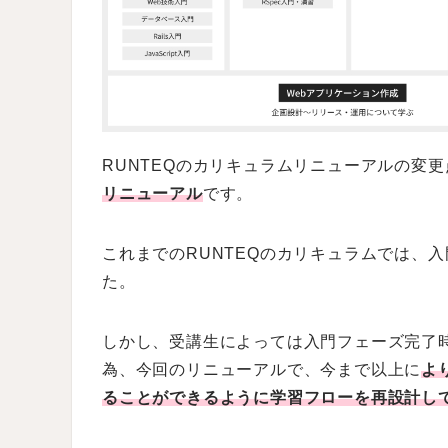
RUNTEQのカリキュラムリニューアルの変
リニューアル
です。
これまでのRUNTEQのカリキュラムでは、
た。
しかし、受講生によっては入門フェーズ完了
為、
今回のリニューアルで、今まで以上に
よ
ることができるように学習フローを再設計し