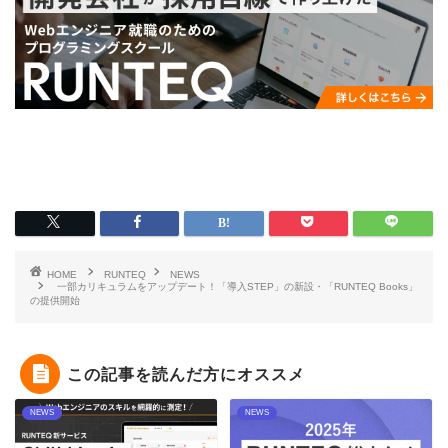
HOME
RUNTEQ
NEWS
一部カリキュラムをアップデート！「導入STEP」の新設・「RUNTEQ Books」
の提供開始
この記事を読んだ方にオススメ
NEWS
NEWS