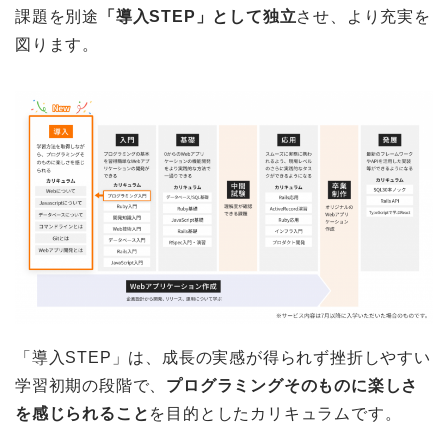
課題を別途
「導入STEP」として独立
させ、より充実を
図ります。
「導入STEP」は、成長の実感が得られず挫折しやすい
学習初期の段階で、
プログラミングそのものに楽しさ
を感じられること
を目的としたカリキュラムです。