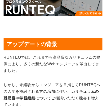
アップデートの背景
RUNTEQでは、これまでも高品質なカリキュラムの提
供により、多くの新たなWebエンジニアを輩出してき
ました。
しかし、未経験からエンジニアを目指してRUNTEQへ
の入学を検討される方の増加に伴い、
カリキュラムの
難易度
や
学習継続
についてご相談いただく機会も増え
ています。