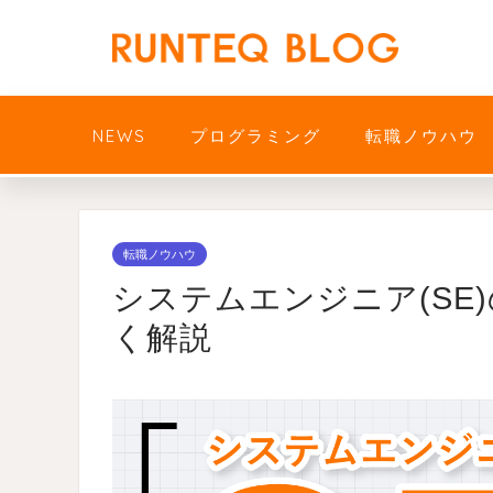
NEWS
プログラミング
転職ノウハウ
転職ノウハウ
システムエンジニア(SE
く解説