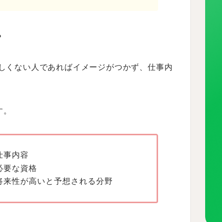
？
詳しくない人であればイメージがつかず、仕事内
す。
仕事内容
必要な資格
将来性が高いと予想される分野