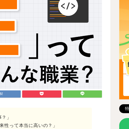
事？」
将来性って本当に高いの？」