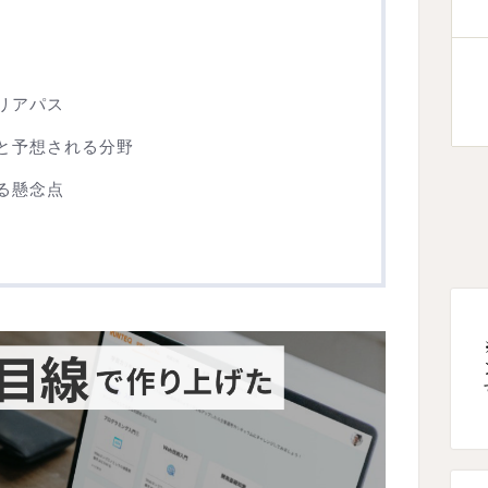
リアパス
と予想される分野
る懸念点