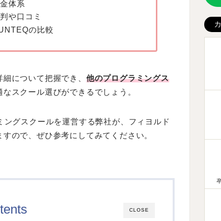
金体系
判や口コミ
NTEQの比較
詳細について把握でき、
他のプログラミングス
適なスクール選びができるでしょう。
ミングスクールを運営する弊社が、フィヨルド
ますので、ぜひ参考にしてみてください。
tents
CLOSE