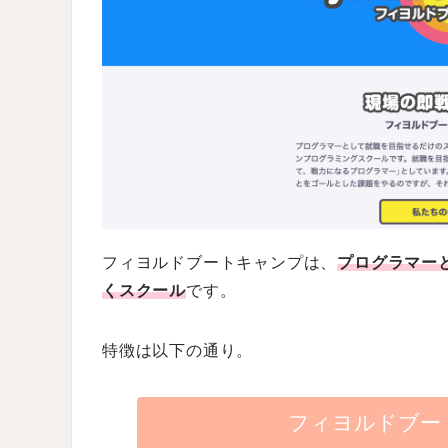
フィヨルドブートキャンプは、
プログラマー
くスクール
です。
特徴は以下の通り。
フィヨルドブー