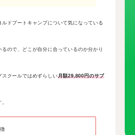
ヨルドブートキャンプについて気になっている
いるので、どこが自分に合っているのか分かり
グスクールではめずらしい
月額29,800円のサブ
す。
徴