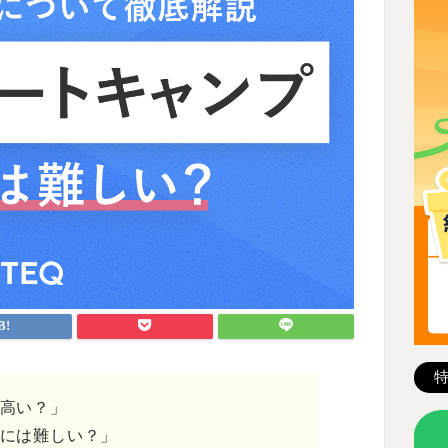
高い？」
には難しい？」