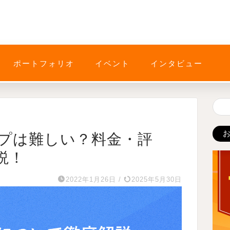
ポートフォリオ
イベント
インタビュー
プは難しい？料金・評
説！
2022年1月26日
/
2025年5月30日