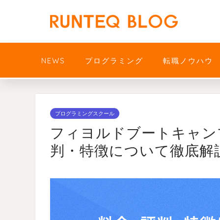
NEWS
プログラミング
転職ノウハウ
プログラミングスクール
フィヨルドブートキャン
判・特徴について徹底解