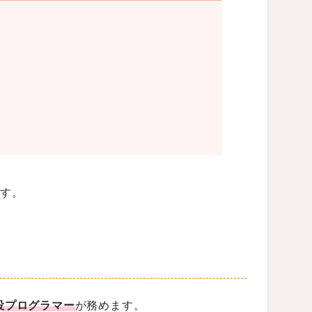
す。
役プログラマー
が務めます。