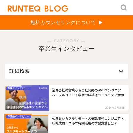
無料カウンセリングについて
― CATEGORY ―
卒業生インタビュー
詳細検索
卒業生インタビュー
証券会社の営業から自社開発のWebエンジニア
へ！フルコミット学習の成功はコミュニティ活用
2024年6月21日
卒業生インタビュー
公務員からフルリモートの受託開発エンジニアへ
転職成功！スキマ時間活用の学習方法とは？