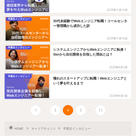
2023年11月14日
卒業生インタビュー
30代未経験でWebエンジニア転職！コールセンタ
ー管理職から成功した訳
2023年11月10日
卒業生インタビュー
システムエンジニアからWebエンジニアに転身！
Slerから自社開発を目指した理由とは？
2023年8月3日
卒業生インタビュー
憧れのスタートアップに転職！Webエンジニアと
いう夢を叶えるまで
2023年8月1日
...
...
1
3
4
5
11
HOME
キャリアチェンジ
卒業生インタビュー