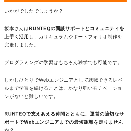
いかがでしたでしょうか？
坂本さんは
RUNTEQの面談サポートとコミュニティを
上手く活用
し、カリキュラムやポートフォリオ制作を
完走しました。
プログラミングの学習はもちろん独学でも可能です。
しかしひとりでWebエンジニアとして就職できるレベ
ルまで学習を続けることは、かなり強いモチベーショ
ンがないと難しいです。
RUNTEQで支えあえる仲間とともに、運営の適切なサ
ポートでWebエンジニアまでの最短距離を走りません
か？