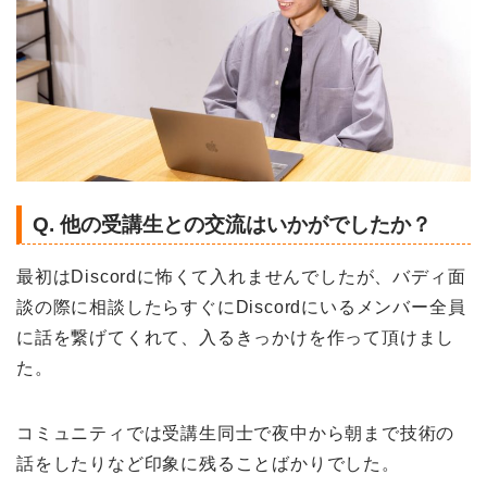
Q. 他の受講生との交流はいかがでしたか？
最初はDiscordに怖くて入れませんでしたが、バディ面
談の際に相談したらすぐにDiscordにいるメンバー全員
に話を繋げてくれて、入るきっかけを作って頂けまし
た。
コミュニティでは受講生同士で夜中から朝まで技術の
話をしたりなど印象に残ることばかりでした。