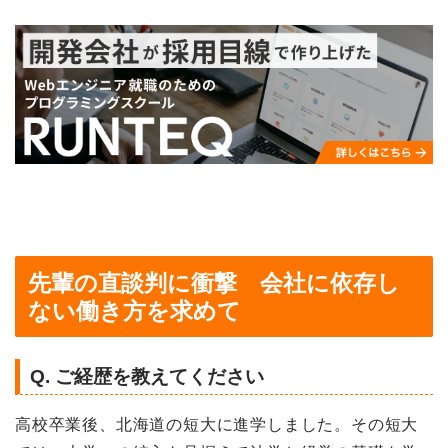
先輩の直談判に衝撃 会社に依存し
ない働き方を求めて
Q. ご経歴を教えてください
高校卒業後、北海道の短大に進学しました。
その短大