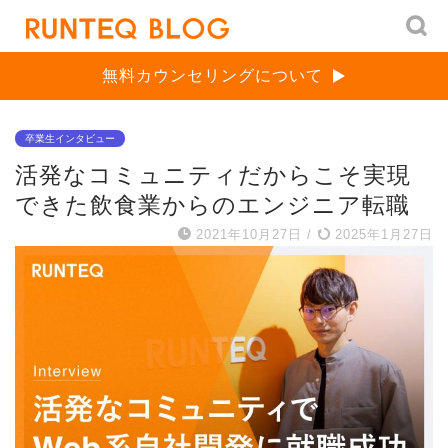
無料カウンセリングについて
卒業生インタビュー
活発なコミュニティだからこそ実現
できた飲食業からのエンジニア転職
2021年10月27日
/
2025年1月27日