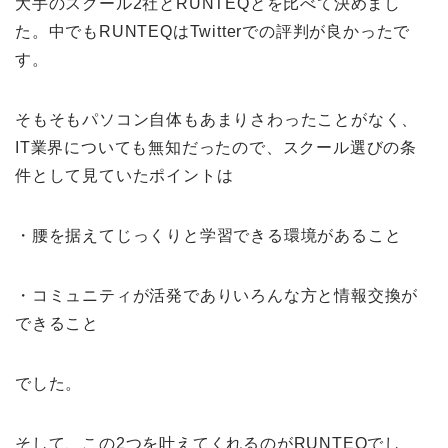
大手のスクール2社とRUNTEQとを比べて決めまし
た。
中でもRUNTEQはTwitterでの評判が良かったで
す。
そもそもパソコン自体もあまりさわったことがなく、
IT業界についても無知だったので、スクール選びの条
件として見ていたポイントは
・腰を据えてじっくりと学習できる環境があること
・コミュニティが活発でありいろんな方と情報交換が
できること
でした。
そして、この2つを叶えてくれるのがRUNTEQでし