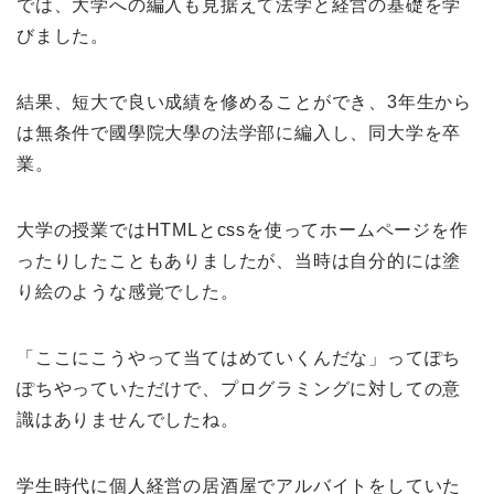
では、大学への編入も見据えて法学と経営の基礎を学
びました。
結果、短大で良い成績を修めることができ、3年生から
は無条件で國學院大學の法学部に編入し、同大学を卒
業。
大学の授業ではHTMLとcssを使ってホームページを作
ったりしたこともありましたが、当時は自分的には塗
り絵のような感覚でした。
「ここにこうやって当てはめていくんだな」ってぽち
ぽちやっていただけで、プログラミングに対しての意
識はありませんでしたね。
学生時代に個人経営の居酒屋でアルバイトをしていた