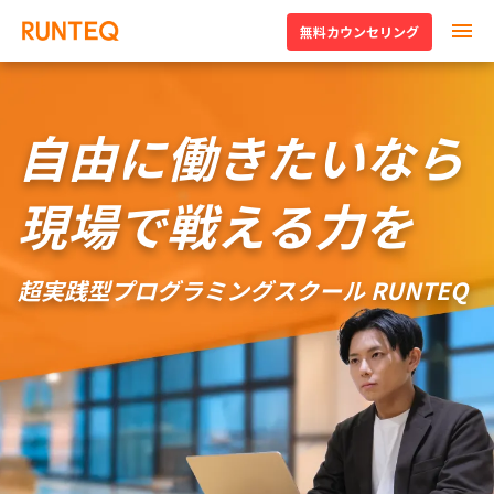
無料カウンセリング
自由に働きたいなら
現場で戦える力を
超実践型プログラミングスクール RUNTEQ