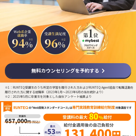
無料カウンセリングを予約する
※1：RUNTEQ受講生のうち所定の学習を履行された方およびRUNTEQ Agent経由で転職活動を
履行された方に関する就職率（2023年1月〜2023年6月の当社統計より）
※2：2025年5月に卒業生を対象とした自社アンケート結果より