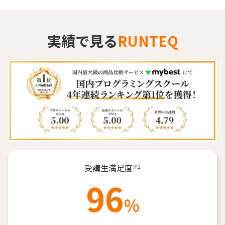
実績で見る
RUNTEQ
受講生満足度
※2
96
%