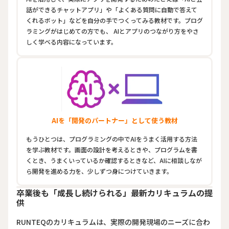
話ができるチャットアプリ」や「よくある質問に自動で答えて
くれるボット」などを自分の手でつくってみる教材です。プログ
ラミングがはじめての方でも、 AIとアプリのつながり方をやさ
しく学べる内容になっています。
AIを「開発のパートナー」として使う教材
もうひとつは、プログラミングの中でAIをうまく活用する方法
を学ぶ教材です。画面の設計を考えるときや、プログラムを書
くとき、うまくいっているか確認するときなど、AIに相談しなが
ら開発を進める力を、少しずつ身につけていきます。
卒業後も「成長し続けられる」最新カリキュラムの提
供
RUNTEQのカリキュラムは、実際の開発現場のニーズに合わ