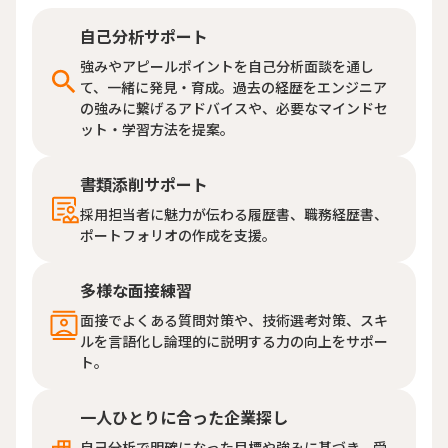
自己分析サポート
強みやアピールポイントを自己分析面談を通し
て、一緒に発見・育成。過去の経歴をエンジニア
の強みに繋げるアドバイスや、必要なマインドセ
ット・学習方法を提案。
書類添削サポート
採用担当者に魅力が伝わる履歴書、職務経歴書、
ポートフォリオの作成を支援。
多様な面接練習
面接でよくある質問対策や、技術選考対策、スキ
ルを言語化し論理的に説明する力の向上をサポー
ト。
一人ひとりに合った企業探し
自己分析で明確になった目標や強みに基づき、受