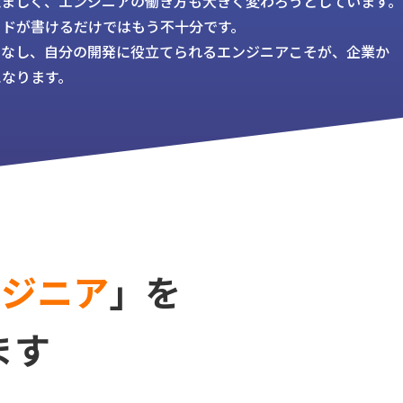
覚ましく、エンジニアの働き方も大きく変わろうとしています。
ードが書けるだけではもう不十分です。
こなし、自分の開発に役立てられるエンジニアこそが、企業か
になります。
ンジニア
」を
ます