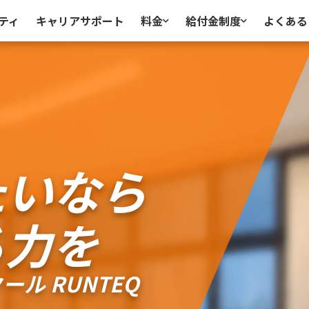
ティ
キャリアサポート
料金
給付金制度
よくある
たいなら
る力を
ル RUNTEQ