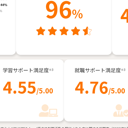
96
%
学習サポート
満足度
就職サポート
満足度
※3
※3
4.55
4.76
/5.00
/5.00