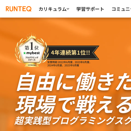
カリキュラム
学習サポート
コミュニ
自由に働き
現場で戦え
超実践型プログラミングスクー