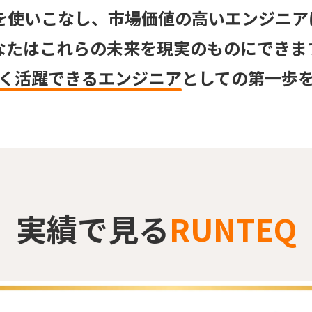
Iを使いこなし、
市場価値の高いエンジニア
なたはこれらの
未来を現実のものにできま
く活躍できるエンジニア
としての
第一歩
実績で見る
RUNTEQ