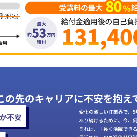
、この先のキャリアに不安を抱え
変化の激しいIT業界で、
か不安
あり続けるために、今、
それは、「長く活躍でき