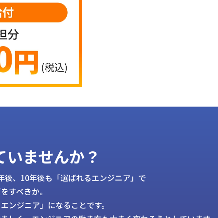
ていませんか？
5年後、10年後も「選ばれるエンジニア」で
何をすべきか。
るエンジニア」になることです。