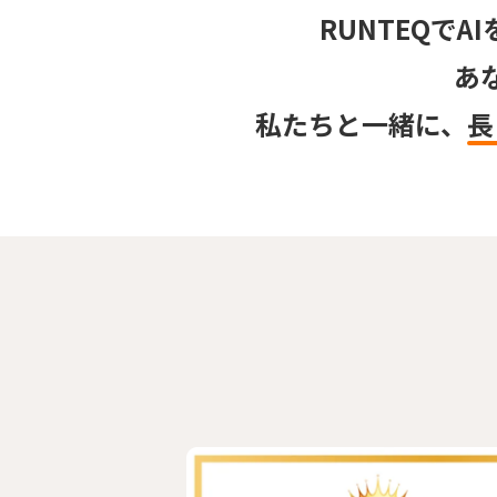
RUNTEQでA
あ
私たちと一緒に、
長