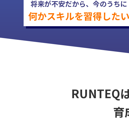
将来が不安だから、
今のうちに
何かスキルを
習得した
RUNTEQ
育