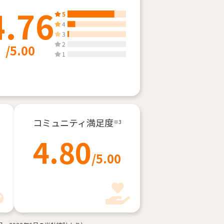
4.76
/5.00
コミュニティ
満足度
※3
4.80
/5.00