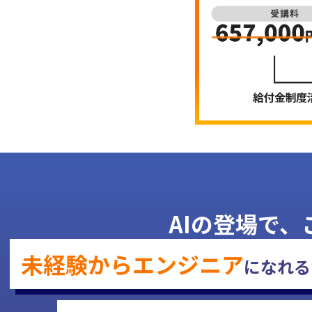
AIの登場で
未経験から
エンジニア
に
なれる