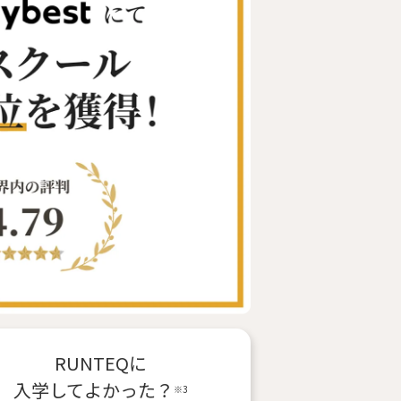
RUNTEQに
入学
してよかった？
※3