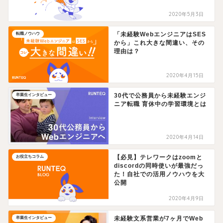
2020年5月3日
「未経験WebエンジニアはSES
転職ノウハウ
から」これ大きな間違い、その
理由は？
2020年4月15日
30代で公務員から未経験エンジ
卒業生インタビュー
ニア転職 育休中の学習環境とは
2020年4月14日
【必見】テレワークはzoomと
お役立ちコラム
discordの同時使いが最強だっ
た！自社での活用ノウハウを大
公開
2020年4月9日
未経験文系営業が7ヶ月でWeb
卒業生インタビュー