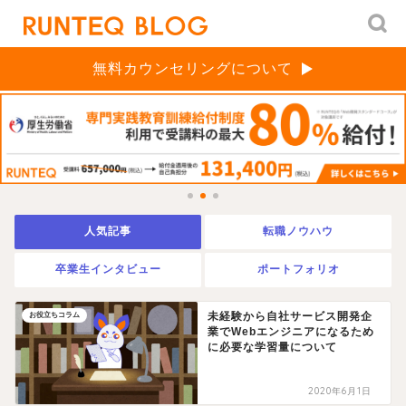
無料カウンセリングについて
人気記事
転職ノウハウ
卒業生インタビュー
ポートフォリオ
未経験から自社サービス開発企
お役立ちコラム
業でWebエンジニアになるため
に必要な学習量について
2020年6月1日