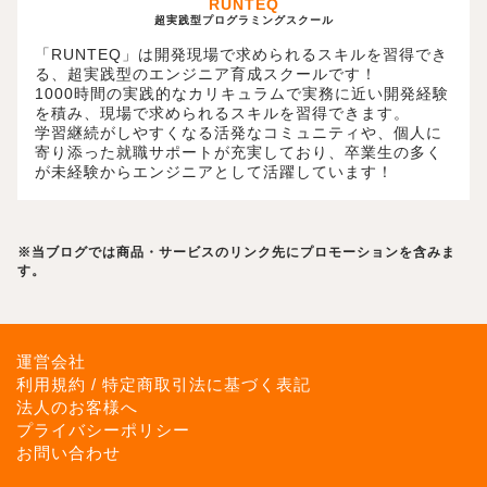
RUNTEQ
超実践型プログラミングスクール
「RUNTEQ」は開発現場で求められるスキルを習得でき
る、超実践型のエンジニア育成スクールです！
1000時間の実践的なカリキュラムで実務に近い開発経験
を積み、現場で求められるスキルを習得できます。
学習継続がしやすくなる活発なコミュニティや、個人に
寄り添った就職サポートが充実しており、卒業生の多く
が未経験からエンジニアとして活躍しています！
※当ブログでは商品・サービスのリンク先にプロモーションを含みま
す。
運営会社
利用規約 / 特定商取引法に基づく表記
法人のお客様へ
プライバシーポリシー
お問い合わせ