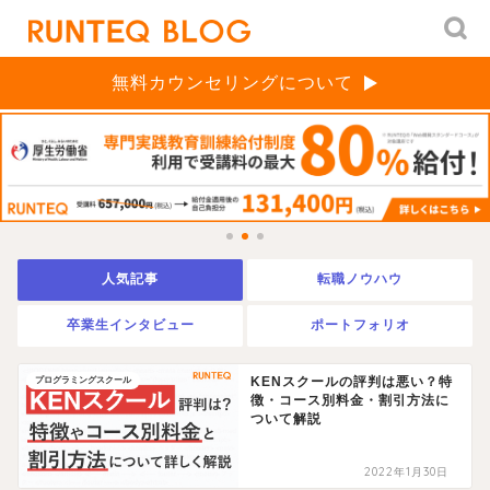
無料カウンセリングについて
人気記事
転職ノウハウ
卒業生インタビュー
ポートフォリオ
KENスクールの評判は悪い？特
プログラミングスクール
徴・コース別料金・割引方法に
ついて解説
2022年1月30日