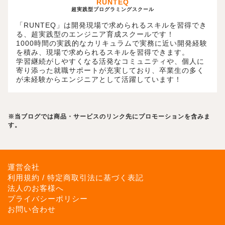
RUNTEQ
超実践型プログラミングスクール
「RUNTEQ」は開発現場で求められるスキルを習得でき
る、超実践型のエンジニア育成スクールです！
1000時間の実践的なカリキュラムで実務に近い開発経験
を積み、現場で求められるスキルを習得できます。
学習継続がしやすくなる活発なコミュニティや、個人に
寄り添った就職サポートが充実しており、卒業生の多く
が未経験からエンジニアとして活躍しています！
※当ブログでは商品・サービスのリンク先にプロモーションを含みま
す。
運営会社
利用規約 / 特定商取引法に基づく表記
法人のお客様へ
プライバシーポリシー
お問い合わせ