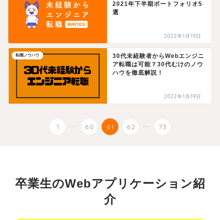
2021年下半期ポートフォリオ5
選
2022年1月19日
30代未経験者からWebエンジニ
転職ノウハウ
ア転職は可能？30代むけのノウ
ハウを徹底解説！
2022年1月19日
...
...
1
60
61
62
73
卒業生のWebアプリケーション紹
介