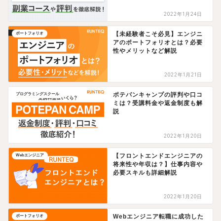
2022年1月24日
【未経験者こそ必見】エンジニ
ポートフォリオ
アのポートフォリオとは？必要
性やメリットなど解説
2022年1月21日
ポテパンキャンプの評判や口コ
プログラミングスクール
ミは？受講料金や返金制度も解
説
2022年1月20日
【フロントエンドエンジニアの
Webエンジニア
将来性や年収は？】仕事内容や
必要スキルも詳細解説
2022年1月20日
Webエンジニア転職に成功した
ポートフォリオ